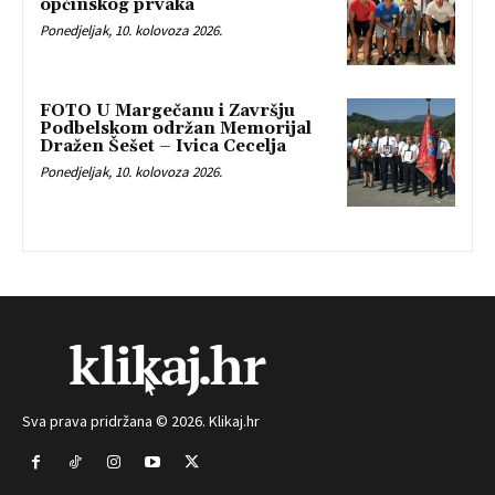
općinskog prvaka
Ponedjeljak, 10. kolovoza 2026.
FOTO U Margečanu i Završju
Podbelskom održan Memorijal
Dražen Šešet – Ivica Cecelja
Ponedjeljak, 10. kolovoza 2026.
Sva prava pridržana © 2026. Klikaj.hr