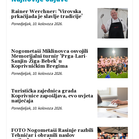
Rainer Werchner: ‘Virovska
prkačijada je slavlje tradicije’
Ponedjeljak, 10. kolovoza 2026.
Nogometaši Miklinovca osvojili
Memorijalni turnir ‘Prga-Lari-
Sanjin-Žiga-Bebek’ u
Koprivničkim Bregima
Ponedjeljak, 10. kolovoza 2026.
Turistička zajednica grada
Koprivnice zapošljava, evo uvjeta
natječaja
Ponedjeljak, 10. kolovoza 2026.
FOTO Nogometaši Rasinje razbili
Tehničar i obranili naslov