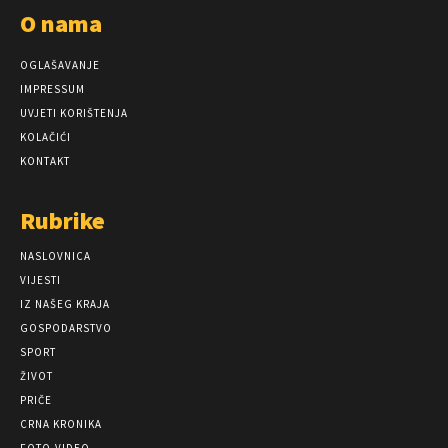
O nama
OGLAŠAVANJE
IMPRESSUM
UVJETI KORIŠTENJA
KOLAČIĆI
KONTAKT
Rubrike
NASLOVNICA
VIJESTI
IZ NAŠEG KRAJA
GOSPODARSTVO
SPORT
ŽIVOT
PRIČE
CRNA KRONIKA