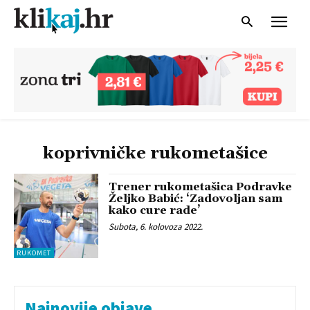
koprivničke rukometašice
Trener rukometašica Podravke
Željko Babić: ‘Zadovoljan sam
kako cure rade’
Subota, 6. kolovoza 2022.
RUKOMET
Najnovije objave