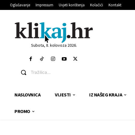
Oglašavanje
Impressum
Uvjeti korištenja
Kolačići
Kontakt
Subota, 8. kolovoza 2026.
Tražilica...
NASLOVNICA
VIJESTI
IZ NAŠEG KRAJA
PROMO