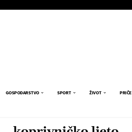
GOSPODARSTVO
SPORT
ŽIVOT
PRIČE
koprivničko ljeto