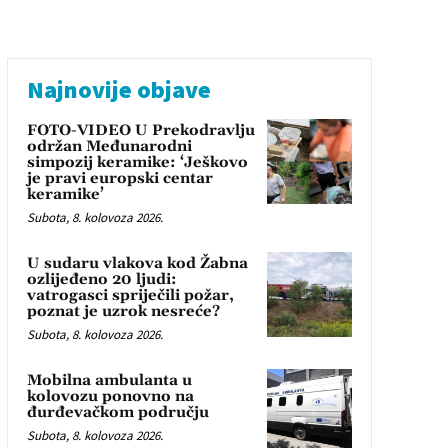
Najnovije objave
FOTO-VIDEO U Prekodravlju
održan Međunarodni
simpozij keramike: ‘Ješkovo
je pravi europski centar
keramike’
Subota, 8. kolovoza 2026.
U sudaru vlakova kod Žabna
ozlijeđeno 20 ljudi:
vatrogasci spriječili požar,
poznat je uzrok nesreće?
Subota, 8. kolovoza 2026.
Mobilna ambulanta u
kolovozu ponovno na
đurđevačkom području
Subota, 8. kolovoza 2026.