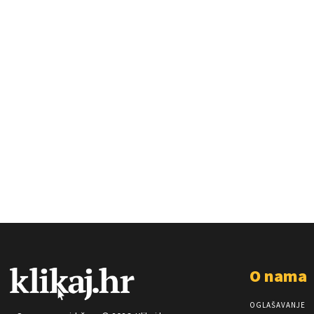
O nama
OGLAŠAVANJE