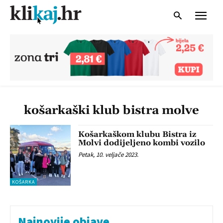
košarkaški klub bistra molve
Košarkaškom klubu Bistra iz
Molvi dodijeljeno kombi vozilo
Petak, 10. veljače 2023.
KOŠARKA
Najnovije objave