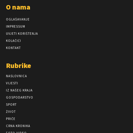
O nama
OGLAŠAVANJE
IMPRESSUM
UVJETI KORIŠTENJA
KOLAČIĆI
KONTAKT
Rubrike
NASLOVNICA
VIJESTI
IZ NAŠEG KRAJA
GOSPODARSTVO
SPORT
ŽIVOT
PRIČE
CRNA KRONIKA