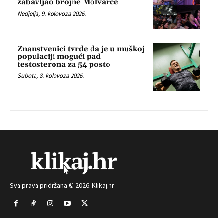
zabavljao brojne Molvarce
Nedjelja, 9. kolovoza 2026.
Znanstvenici tvrde da je u muškoj
populaciji mogući pad
testosterona za 54 posto
Subota, 8. kolovoza 2026.
Sva prava pridržana © 2026. Klikaj.hr