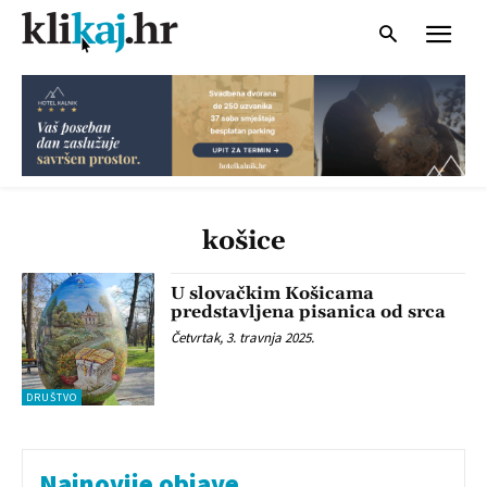
košice
U slovačkim Košicama
predstavljena pisanica od srca
Četvrtak, 3. travnja 2025.
DRUŠTVO
Najnovije objave