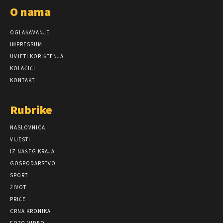
O nama
OGLAŠAVANJE
IMPRESSUM
UVJETI KORIŠTENJA
KOLAČIĆI
KONTAKT
Rubrike
NASLOVNICA
VIJESTI
IZ NAŠEG KRAJA
GOSPODARSTVO
SPORT
ŽIVOT
PRIČE
CRNA KRONIKA