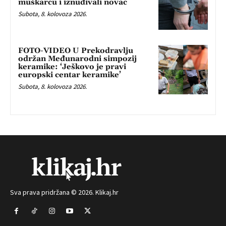
muškarcu i iznuđivali novac
Subota, 8. kolovoza 2026.
FOTO-VIDEO U Prekodravlju
održan Međunarodni simpozij
keramike: ‘Ješkovo je pravi
europski centar keramike’
Subota, 8. kolovoza 2026.
Sva prava pridržana © 2026. Klikaj.hr