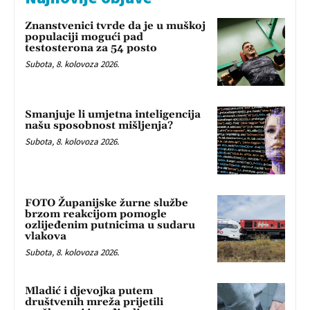
Znanstvenici tvrde da je u muškoj
populaciji mogući pad
testosterona za 54 posto
Subota, 8. kolovoza 2026.
Smanjuje li umjetna inteligencija
našu sposobnost mišljenja?
Subota, 8. kolovoza 2026.
FOTO Županijske žurne službe
brzom reakcijom pomogle
ozlijeđenim putnicima u sudaru
vlakova
Subota, 8. kolovoza 2026.
Mladić i djevojka putem
društvenih mreža prijetili