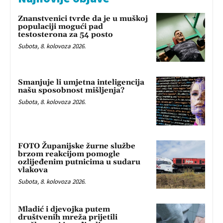
Znanstvenici tvrde da je u muškoj
populaciji mogući pad
testosterona za 54 posto
Subota, 8. kolovoza 2026.
Smanjuje li umjetna inteligencija
našu sposobnost mišljenja?
Subota, 8. kolovoza 2026.
FOTO Županijske žurne službe
brzom reakcijom pomogle
ozlijeđenim putnicima u sudaru
vlakova
Subota, 8. kolovoza 2026.
Mladić i djevojka putem
društvenih mreža prijetili