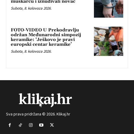
muškarcu i iznuđivali novac
Subota, 8. kolovoza 2026.
FOTO-VIDEO U Prekodravlju
održan Međunarodni simpozij
keramike: ‘Ješkovo je pravi
europski centar keramike’
Subota, 8. kolovoza 2026.
Sva prava pridržana © 2026. Klikaj.hr