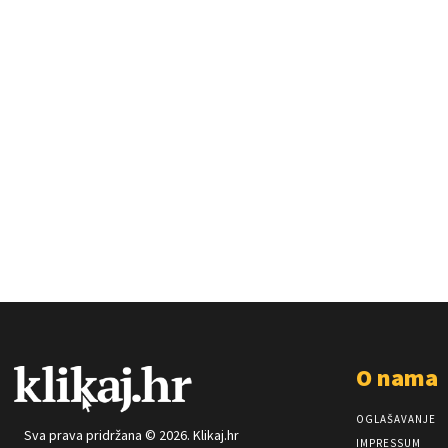
O nama
OGLAŠAVANJE
Sva prava pridržana © 2026. Klikaj.hr
IMPRESSUM