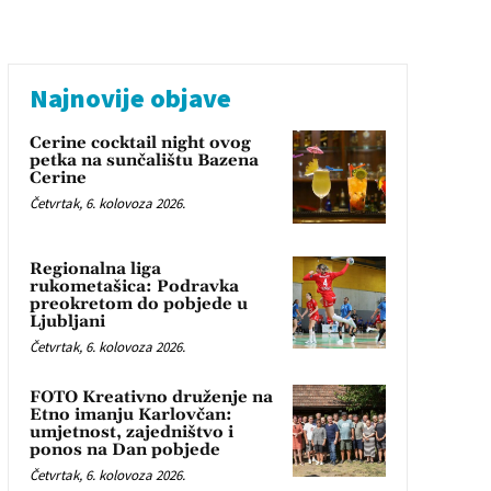
Najnovije objave
Cerine cocktail night ovog
petka na sunčalištu Bazena
Cerine
Četvrtak, 6. kolovoza 2026.
Regionalna liga
rukometašica: Podravka
preokretom do pobjede u
Ljubljani
Četvrtak, 6. kolovoza 2026.
FOTO Kreativno druženje na
Etno imanju Karlovčan:
umjetnost, zajedništvo i
ponos na Dan pobjede
Četvrtak, 6. kolovoza 2026.