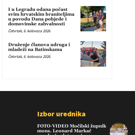
I u Legradu odana počast
svim hrvatskim braniteljima
u povodu Dana pobjede i
domovinske zahvalnosti
Četvrtak, 6. kolovoza 2026.
Druženje članova udruga i
mladeži na Batinskama
Četvrtak, 6. kolovoza 2026.
Izbor urednika
FOTO-VIDEO Močilski župnik
mons. Leonard Markač