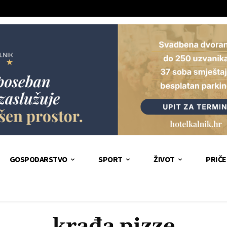
GOSPODARSTVO
SPORT
ŽIVOT
PRIČE
krađa pizze