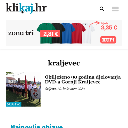
kraljevec
Obilježeno 90 godina djelovanja
DVD-a Gornji Kraljevec
Srijeda, 30. kolovoza 2023.
DRUŠTVO
Najnovije objave