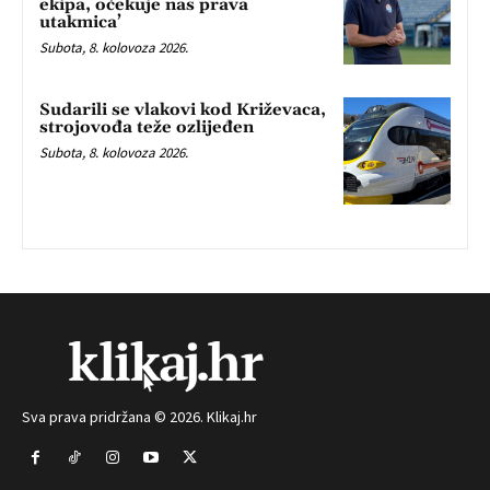
ekipa, očekuje nas prava
utakmica’
Subota, 8. kolovoza 2026.
Sudarili se vlakovi kod Križevaca,
strojovođa teže ozlijeđen
Subota, 8. kolovoza 2026.
Sva prava pridržana © 2026. Klikaj.hr