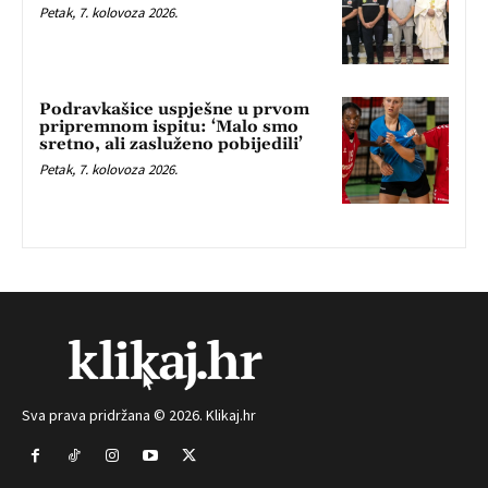
Petak, 7. kolovoza 2026.
Podravkašice uspješne u prvom
pripremnom ispitu: ‘Malo smo
sretno, ali zasluženo pobijedili’
Petak, 7. kolovoza 2026.
Sva prava pridržana © 2026. Klikaj.hr