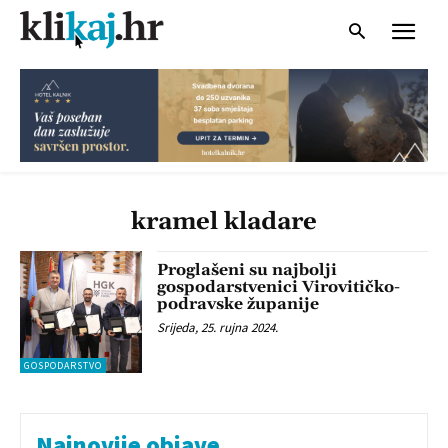
kramel kladare
Proglašeni su najbolji
gospodarstvenici Virovitičko-
podravske županije
Srijeda, 25. rujna 2024.
GOSPODARSTVO
Najnovije objave