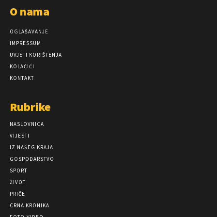
O nama
OGLAŠAVANJE
IMPRESSUM
UVJETI KORIŠTENJA
KOLAČIĆI
KONTAKT
Rubrike
NASLOVNICA
VIJESTI
IZ NAŠEG KRAJA
GOSPODARSTVO
SPORT
ŽIVOT
PRIČE
CRNA KRONIKA