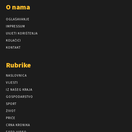
O nama
OGLAŠAVANJE
IMPRESSUM
UVJETI KORIŠTENJA
KOLAČIĆI
KONTAKT
Rubrike
NASLOVNICA
VIJESTI
IZ NAŠEG KRAJA
GOSPODARSTVO
SPORT
ŽIVOT
PRIČE
CRNA KRONIKA