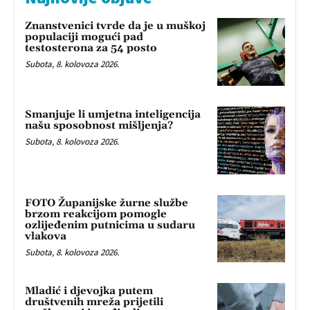
Znanstvenici tvrde da je u muškoj
populaciji mogući pad
testosterona za 54 posto
Subota, 8. kolovoza 2026.
Smanjuje li umjetna inteligencija
našu sposobnost mišljenja?
Subota, 8. kolovoza 2026.
FOTO Županijske žurne službe
brzom reakcijom pomogle
ozlijeđenim putnicima u sudaru
vlakova
Subota, 8. kolovoza 2026.
Mladić i djevojka putem
društvenih mreža prijetili