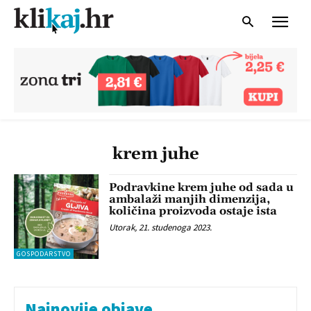
krem juhe
Podravkine krem juhe od sada u
ambalaži manjih dimenzija,
količina proizvoda ostaje ista
Utorak, 21. studenoga 2023.
GOSPODARSTVO
Najnovije objave