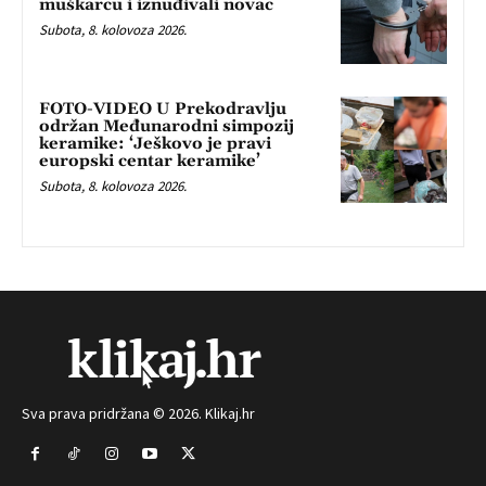
muškarcu i iznuđivali novac
Subota, 8. kolovoza 2026.
FOTO-VIDEO U Prekodravlju
održan Međunarodni simpozij
keramike: ‘Ješkovo je pravi
europski centar keramike’
Subota, 8. kolovoza 2026.
Sva prava pridržana © 2026. Klikaj.hr