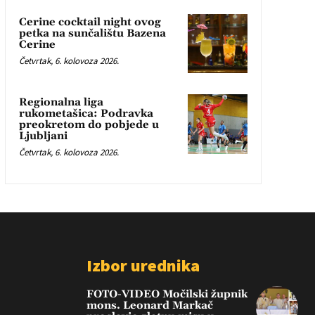
Cerine cocktail night ovog
petka na sunčalištu Bazena
Cerine
Četvrtak, 6. kolovoza 2026.
Regionalna liga
rukometašica: Podravka
preokretom do pobjede u
Ljubljani
Četvrtak, 6. kolovoza 2026.
Izbor urednika
FOTO-VIDEO Močilski župnik
mons. Leonard Markač