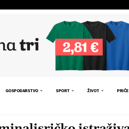
GOSPODARSTVO
SPORT
ŽIVOT
PRIČE
minalisričko istraživ