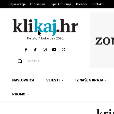
Oglašavanje
Impressum
Uvjeti korištenja
Kolačići
Kontakt
Petak, 7. kolovoza 2026.
Tražilica...
NASLOVNICA
VIJESTI
IZ NAŠEG KRAJA
PROMO
kri