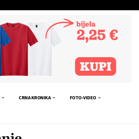
CRNA KRONIKA
FOTO-VIDEO
anje