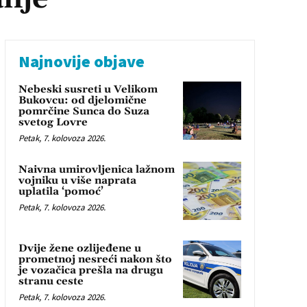
Najnovije objave
Nebeski susreti u Velikom
Bukovcu: od djelomične
pomrčine Sunca do Suza
svetog Lovre
Petak, 7. kolovoza 2026.
Naivna umirovljenica lažnom
vojniku u više naprata
uplatila ‘pomoć’
Petak, 7. kolovoza 2026.
Dvije žene ozlijeđene u
prometnoj nesreći nakon što
je vozačica prešla na drugu
stranu ceste
Petak, 7. kolovoza 2026.