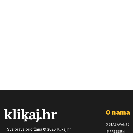
O nama
OGLAŠAVANJE
Sva prava pridržana © 2026. Klikaj.hr
IMPRESSUM