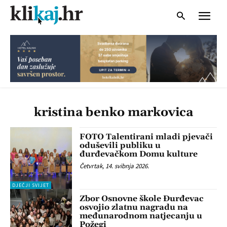
kristina benko markovica
FOTO Talentirani mladi pjevači
oduševili publiku u
đurđevačkom Domu kulture
Četvrtak, 14. svibnja 2026.
DJEČJI SVIJET
Zbor Osnovne škole Đurđevac
osvojio zlatnu nagradu na
međunarodnom natjecanju u
Požegi