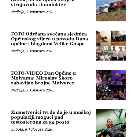
strojovođa i kondukter
Nedjelja, 9. kolovoza 2026.
FOTO Održana svečana sjednica
Općinskog vijeća u povodu Dana
općine i blagdana Velike Gospe
Nedjelja, 9. kolovoza 2026.
FOTO-VIDEO Dan Općine u
Molvama: Miroslav Škoro
zabavljao brojne Molvarce
Nedjelja, 9. kolovoza 2026.
Znanstvenici tvrde da je u muškoj
populaciji mogući pad
testosterona za 54 posto
Subota, 8. kolovoza 2026.