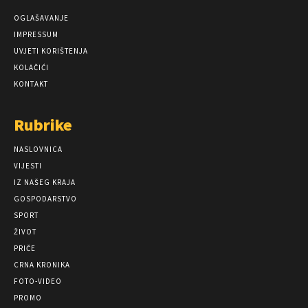
OGLAŠAVANJE
IMPRESSUM
UVJETI KORIŠTENJA
KOLAČIĆI
KONTAKT
Rubrike
NASLOVNICA
VIJESTI
IZ NAŠEG KRAJA
GOSPODARSTVO
SPORT
ŽIVOT
PRIČE
CRNA KRONIKA
FOTO-VIDEO
PROMO