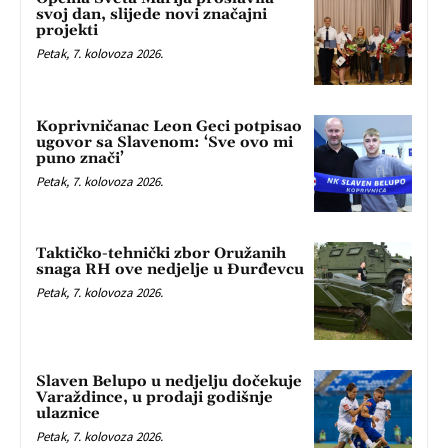
svoj dan, slijede novi značajni
projekti
Petak, 7. kolovoza 2026.
Koprivničanac Leon Geci potpisao
ugovor sa Slavenom: ‘Sve ovo mi
puno znači’
Petak, 7. kolovoza 2026.
Taktičko-tehnički zbor Oružanih
snaga RH ove nedjelje u Đurđevcu
Petak, 7. kolovoza 2026.
Slaven Belupo u nedjelju dočekuje
Varaždince, u prodaji godišnje
ulaznice
Petak, 7. kolovoza 2026.