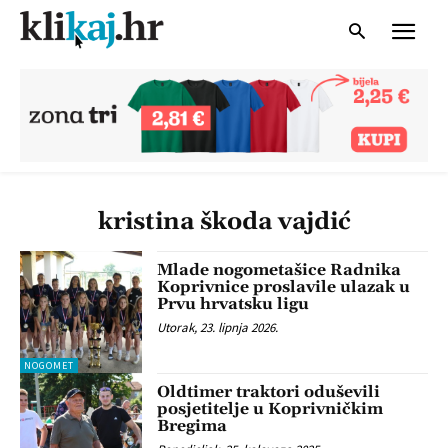
kristina škoda vajdić
Mlade nogometašice Radnika
Koprivnice proslavile ulazak u
Prvu hrvatsku ligu
Utorak, 23. lipnja 2026.
NOGOMET
Oldtimer traktori oduševili
posjetitelje u Koprivničkim
Bregima