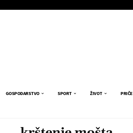
GOSPODARSTVO
SPORT
ŽIVOT
PRIČE
krštenje mošta