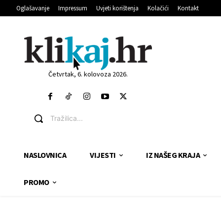
Oglašavanje
Impressum
Uvjeti korištenja
Kolačići
Kontakt
Četvrtak, 6. kolovoza 2026.
Tražilica...
NASLOVNICA
VIJESTI
IZ NAŠEG KRAJA
PROMO