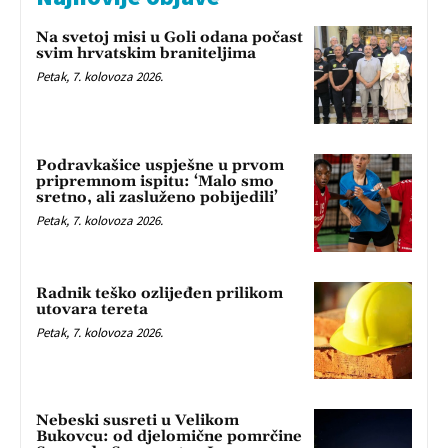
Na svetoj misi u Goli odana počast
svim hrvatskim braniteljima
Petak, 7. kolovoza 2026.
Podravkašice uspješne u prvom
pripremnom ispitu: ‘Malo smo
sretno, ali zasluženo pobijedili’
Petak, 7. kolovoza 2026.
Radnik teško ozlijeđen prilikom
utovara tereta
Petak, 7. kolovoza 2026.
Nebeski susreti u Velikom
Bukovcu: od djelomične pomrčine