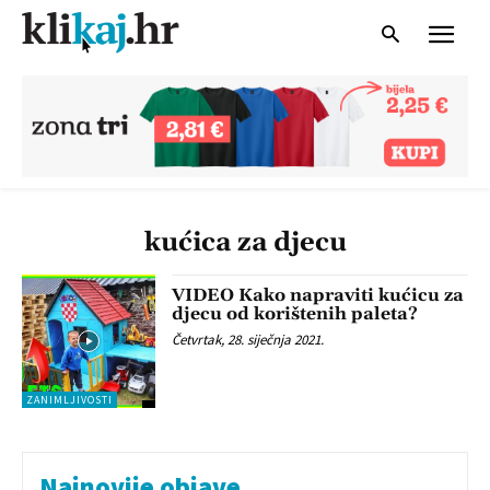
kućica za djecu
VIDEO Kako napraviti kućicu za
djecu od korištenih paleta?
Četvrtak, 28. siječnja 2021.
ZANIMLJIVOSTI
Najnovije objave