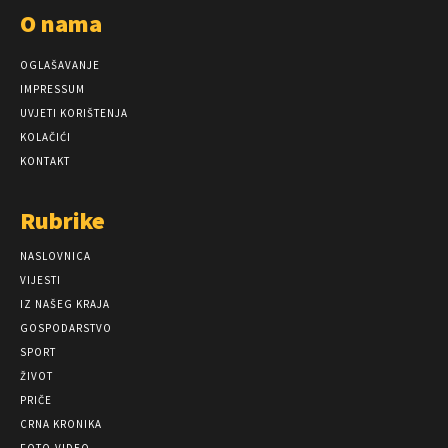
O nama
OGLAŠAVANJE
IMPRESSUM
UVJETI KORIŠTENJA
KOLAČIĆI
KONTAKT
Rubrike
NASLOVNICA
VIJESTI
IZ NAŠEG KRAJA
GOSPODARSTVO
SPORT
ŽIVOT
PRIČE
CRNA KRONIKA