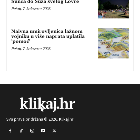
Sunca do Suza svetog Lovre
Petak, 7. kolovoza 2026.
Naivna umirovljenica lažnom
vojniku u više naprata uplatila
‘pomoć’
Petak, 7. kolovoza 2026.
Sva prava pridržana © 2026. Klikaj.hr