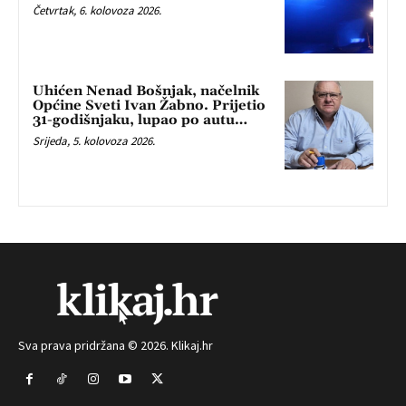
Četvrtak, 6. kolovoza 2026.
Uhićen Nenad Bošnjak, načelnik
Općine Sveti Ivan Žabno. Prijetio
31-godišnjaku, lupao po autu…
Srijeda, 5. kolovoza 2026.
Sva prava pridržana © 2026. Klikaj.hr