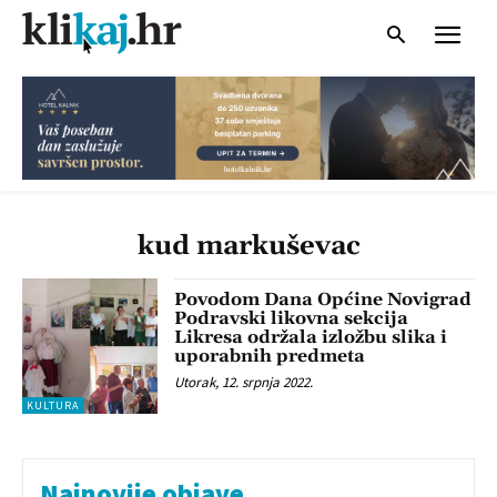
kud markuševac
Povodom Dana Općine Novigrad
Podravski likovna sekcija
Likresa održala izložbu slika i
uporabnih predmeta
Utorak, 12. srpnja 2022.
KULTURA
Najnovije objave