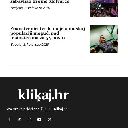
zabavljao brojne Molvarce
Nedjelja, 9. kolovoza 2026.
Znanstvenici tvrde da je u muškoj
populaciji mogući pad
testosterona za 54 posto
Subota, 8. kolovoza 2026.
Sva prava pridržana © 2026. Klikaj.hr