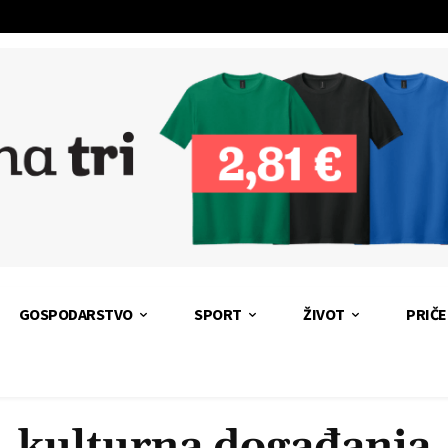
GOSPODARSTVO
SPORT
ŽIVOT
PRIČE
kulturna događanja