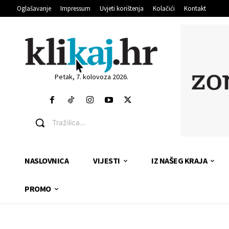
Oglašavanje
Impressum
Uvjeti korištenja
Kolačići
Kontakt
Petak, 7. kolovoza 2026.
Tražilica...
NASLOVNICA
VIJESTI
IZ NAŠEG KRAJA
PROMO