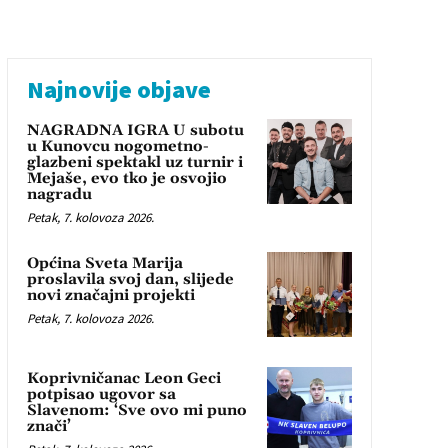
Najnovije objave
NAGRADNA IGRA U subotu
u Kunovcu nogometno-
glazbeni spektakl uz turnir i
Mejaše, evo tko je osvojio
nagradu
Petak, 7. kolovoza 2026.
Općina Sveta Marija
proslavila svoj dan, slijede
novi značajni projekti
Petak, 7. kolovoza 2026.
Koprivničanac Leon Geci
potpisao ugovor sa
Slavenom: ‘Sve ovo mi puno
znači’