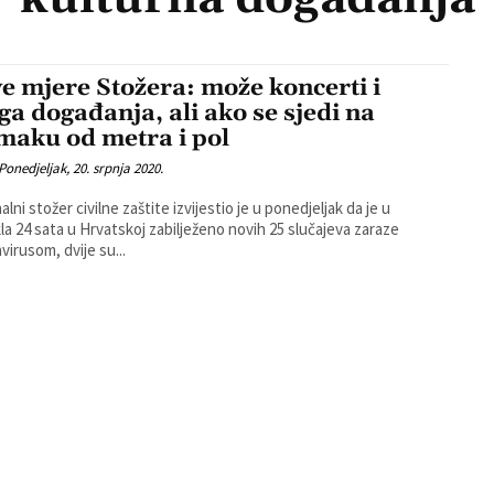
e mjere Stožera: može koncerti i
ga događanja, ali ako se sjedi na
maku od metra i pol
Ponedjeljak, 20. srpnja 2020.
lni stožer civilne zaštite izvijestio je u ponedjeljak da je u
la 24 sata u Hrvatskoj zabilježeno novih 25 slučajeva zaraze
virusom, dvije su...