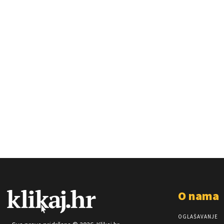
O nama
OGLAŠAVANJE