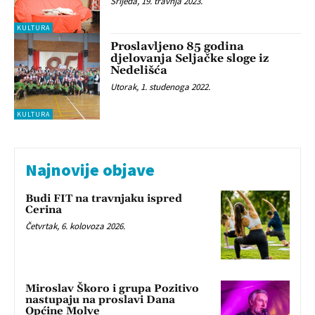
Srijeda, 19. travnja 2023.
KULTURA
Proslavljeno 85 godina
djelovanja Seljačke sloge iz
Nedelišća
Utorak, 1. studenoga 2022.
KULTURA
Najnovije objave
Budi FIT na travnjaku ispred
Cerina
Četvrtak, 6. kolovoza 2026.
Miroslav Škoro i grupa Pozitivo
nastupaju na proslavi Dana
Općine Molve