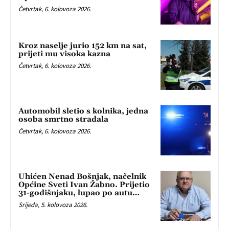
Četvrtak, 6. kolovoza 2026.
Kroz naselje jurio 152 km na sat,
prijeti mu visoka kazna
Četvrtak, 6. kolovoza 2026.
Automobil sletio s kolnika, jedna
osoba smrtno stradala
Četvrtak, 6. kolovoza 2026.
Uhićen Nenad Bošnjak, načelnik
Općine Sveti Ivan Žabno. Prijetio
31-godišnjaku, lupao po autu…
Srijeda, 5. kolovoza 2026.