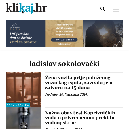
ladislav sokolovački
Žena vozila prije položenog
vozačkog ispita, završila je u
zatvoru na 15 dana
Nedjelja, 20. listopada 2024.
CRNA KRONIKA
Važna obavijest Koprivničkih
voda o privremenom prekidu
vodoopskrbe