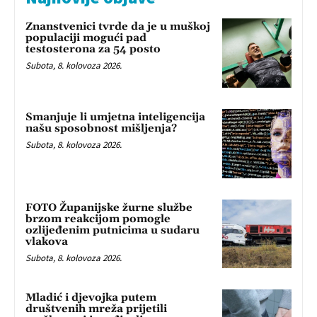
Znanstvenici tvrde da je u muškoj
populaciji mogući pad
testosterona za 54 posto
Subota, 8. kolovoza 2026.
Smanjuje li umjetna inteligencija
našu sposobnost mišljenja?
Subota, 8. kolovoza 2026.
FOTO Županijske žurne službe
brzom reakcijom pomogle
ozlijeđenim putnicima u sudaru
vlakova
Subota, 8. kolovoza 2026.
Mladić i djevojka putem
društvenih mreža prijetili