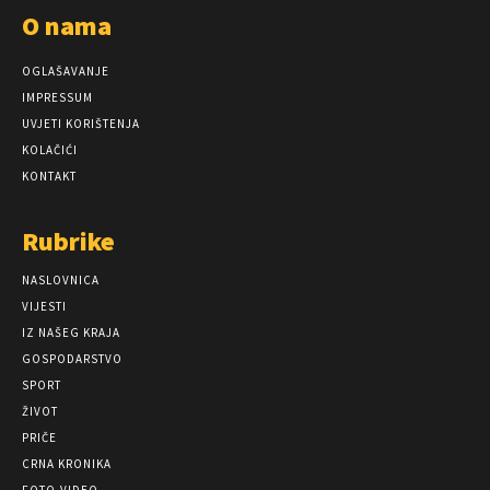
O nama
OGLAŠAVANJE
IMPRESSUM
UVJETI KORIŠTENJA
KOLAČIĆI
KONTAKT
Rubrike
NASLOVNICA
VIJESTI
IZ NAŠEG KRAJA
GOSPODARSTVO
SPORT
ŽIVOT
PRIČE
CRNA KRONIKA