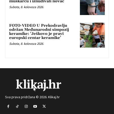
muškarcu i iznuđivali novac
Subota, 8. kolovoza 2026.
FOTO-VIDEO U Prekodravlju
održan Međunarodni simpozij
keramike: ‘Ješkovo je pravi
europski centar keramike’
Subota, 8. kolovoza 2026.
Sva prava pridržana © 2026. Klikaj.hr