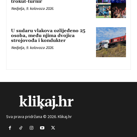
trokut-turnir
Nedjelja, 9. kolovoza 2026.
U sudaru vlakova ozlijeđeno 25
osoba, među njima dvojica
strojovođa i kondukter
Nedjelja, 9. kolovoza 2026.
Sva prava pridržana © 2026. Klikaj.hr