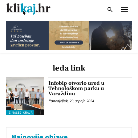
leda link
Infobip otvorio ured u
Tehnološkom parku u
Varaždinu
Ponedjeljak, 29. srpnja 2024.
IZ NAŠEG KRAJA
Najnovije objave