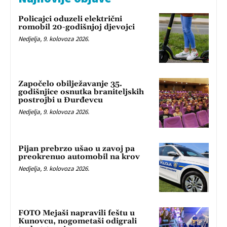
Policajci oduzeli električni
romobil 20-godišnjoj djevojci
Nedjelja, 9. kolovoza 2026.
Započelo obilježavanje 35.
godišnjice osnutka braniteljskih
postrojbi u Đurđevcu
Nedjelja, 9. kolovoza 2026.
Pijan prebrzo ušao u zavoj pa
preokrenuo automobil na krov
Nedjelja, 9. kolovoza 2026.
FOTO Mejaši napravili feštu u
Kunovcu, nogometaši odigrali