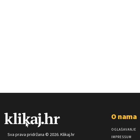
O nama
OGLAŠAVANJE
Sva prava pridržana © 2026. Klikaj.hr
IMPRESSUM