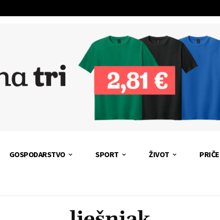
GOSPODARSTVO
SPORT
ŽIVOT
PRIČE
lješnjak