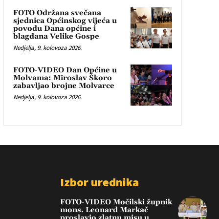
FOTO Održana svečana
sjednica Općinskog vijeća u
povodu Dana općine i
blagdana Velike Gospe
Nedjelja, 9. kolovoza 2026.
FOTO-VIDEO Dan Općine u
Molvama: Miroslav Škoro
zabavljao brojne Molvarce
Nedjelja, 9. kolovoza 2026.
Izbor urednika
FOTO-VIDEO Močilski župnik
mons. Leonard Markač
proslavio zlatnu misu u