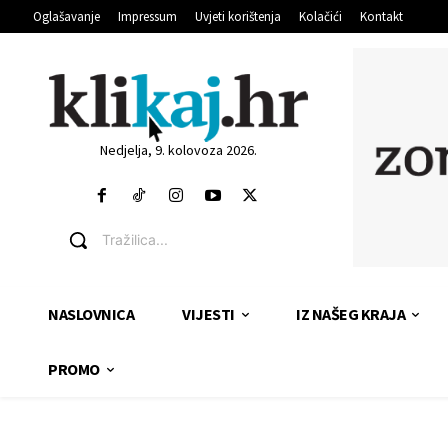
Oglašavanje
Impressum
Uvjeti korištenja
Kolačići
Kontakt
Nedjelja, 9. kolovoza 2026.
Tražilica...
NASLOVNICA
VIJESTI
IZ NAŠEG KRAJA
PROMO