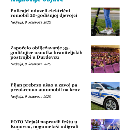
Policajci oduzeli električni
romobil 20-godišnjoj djevojci
Nedjelja, 9. kolovoza 2026.
Započelo obilježavanje 35.
godišnjice osnutka braniteljskih
postrojbi u Đurđevcu
Nedjelja, 9. kolovoza 2026.
Pijan prebrzo ušao u zavoj pa
preokrenuo automobil na krov
Nedjelja, 9. kolovoza 2026.
FOTO Mejaši napravili feštu u
Kunovcu, nogometaši odigrali