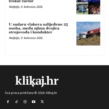
trokut-turnir
Nedjelja, 9. kolovoza 2026.
U sudaru vlakova ozlijeđeno 25
osoba, među njima dvojica
strojovođa i kondukter
Nedjelja, 9. kolovoza 2026.
Sva prava pridržana © 2026. Klikaj.hr