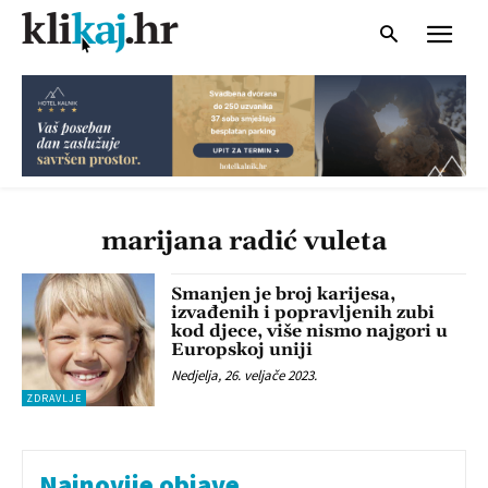
marijana radić vuleta
Smanjen je broj karijesa,
izvađenih i popravljenih zubi
kod djece, više nismo najgori u
Europskoj uniji
Nedjelja, 26. veljače 2023.
ZDRAVLJE
Najnovije objave