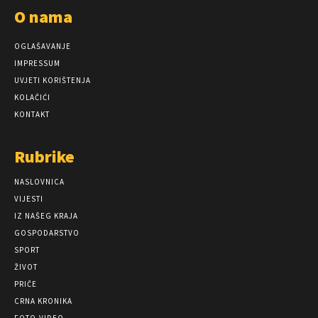
O nama
OGLAŠAVANJE
IMPRESSUM
UVJETI KORIŠTENJA
KOLAČIĆI
KONTAKT
Rubrike
NASLOVNICA
VIJESTI
IZ NAŠEG KRAJA
GOSPODARSTVO
SPORT
ŽIVOT
PRIČE
CRNA KRONIKA