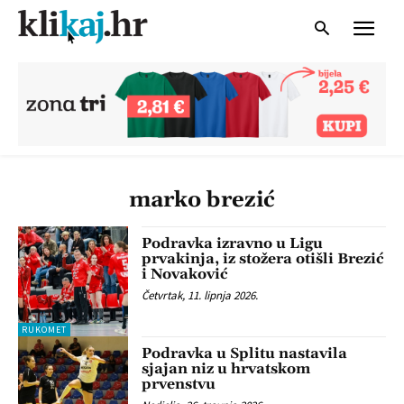
marko brezić
Podravka izravno u Ligu
prvakinja, iz stožera otišli Brezić
i Novaković
Četvrtak, 11. lipnja 2026.
RUKOMET
Podravka u Splitu nastavila
sjajan niz u hrvatskom
prvenstvu