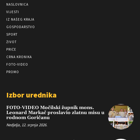
NASLOVNICA
VIJESTI
IZ NAŠEG KRAJA
GOSPODARSTVO
SPORT
ŽIVOT
PRIČE
CRNA KRONIKA
FOTO-VIDEO
PROMO
Izbor urednika
FOTO-VIDEO Močilski župnik mons.
Leonard Markač proslavio zlatnu misu u
rodnom Goričanu
Nedjelja, 12. srpnja 2026.