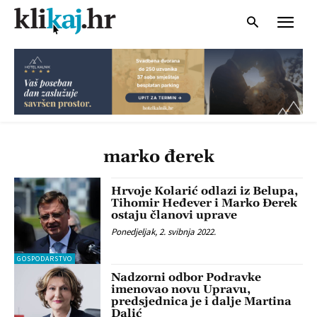
marko đerek
Hrvoje Kolarić odlazi iz Belupa,
Tihomir Heđever i Marko Đerek
ostaju članovi uprave
Ponedjeljak, 2. svibnja 2022.
GOSPODARSTVO
Nadzorni odbor Podravke
imenovao novu Upravu,
predsjednica je i dalje Martina
Dalić