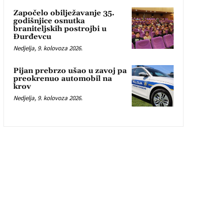
Započelo obilježavanje 35.
godišnjice osnutka
braniteljskih postrojbi u
Đurđevcu
Nedjelja, 9. kolovoza 2026.
Pijan prebrzo ušao u zavoj pa
preokrenuo automobil na
krov
Nedjelja, 9. kolovoza 2026.