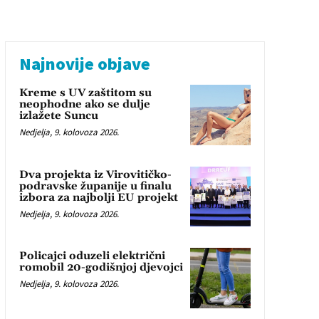
Najnovije objave
Kreme s UV zaštitom su
neophodne ako se dulje
izlažete Suncu
Nedjelja, 9. kolovoza 2026.
Dva projekta iz Virovitičko-
podravske županije u finalu
izbora za najbolji EU projekt
Nedjelja, 9. kolovoza 2026.
Policajci oduzeli električni
romobil 20-godišnjoj djevojci
Nedjelja, 9. kolovoza 2026.