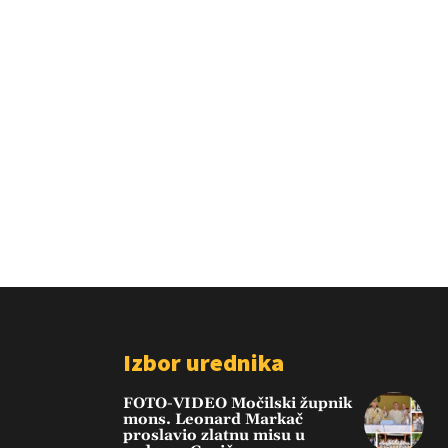
Izbor urednika
FOTO-VIDEO Močilski župnik
mons. Leonard Markač
proslavio zlatnu misu u