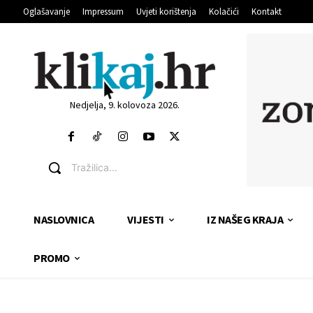
Oglašavanje
Impressum
Uvjeti korištenja
Kolačići
Kontakt
Nedjelja, 9. kolovoza 2026.
Tražilica...
NASLOVNICA
VIJESTI
IZ NAŠEG KRAJA
PROMO