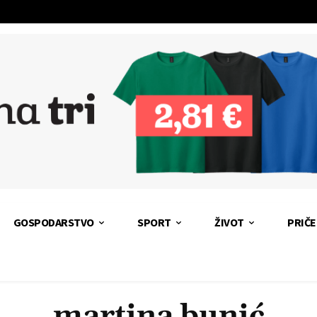
GOSPODARSTVO
SPORT
ŽIVOT
PRIČE
martina bunić