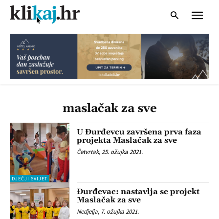
maslačak za sve
U Đurđevcu završena prva faza
projekta Maslačak za sve
Četvrtak, 25. ožujka 2021.
DJEČJI SVIJET
Đurđevac: nastavlja se projekt
Maslačak za sve
Nedjelja, 7. ožujka 2021.