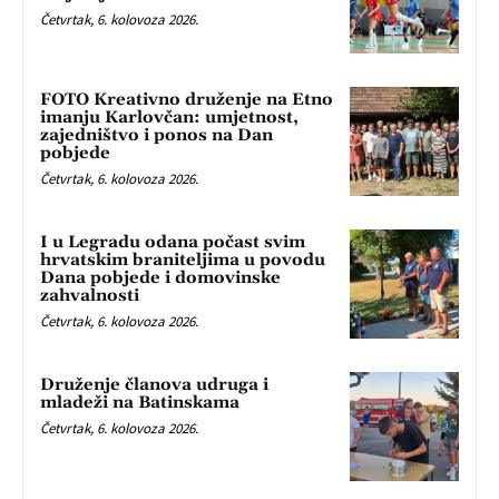
Četvrtak, 6. kolovoza 2026.
FOTO Kreativno druženje na Etno
imanju Karlovčan: umjetnost,
zajedništvo i ponos na Dan
pobjede
Četvrtak, 6. kolovoza 2026.
I u Legradu odana počast svim
hrvatskim braniteljima u povodu
Dana pobjede i domovinske
zahvalnosti
Četvrtak, 6. kolovoza 2026.
Druženje članova udruga i
mladeži na Batinskama
Četvrtak, 6. kolovoza 2026.