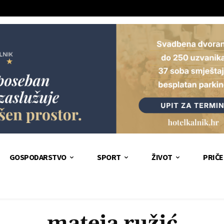
GOSPODARSTVO
SPORT
ŽIVOT
PRIČE
mateja ružić