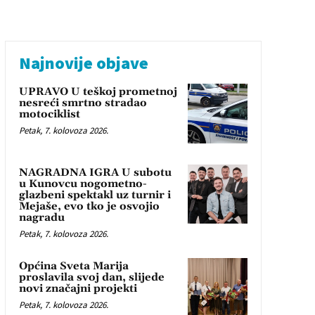
Najnovije objave
UPRAVO U teškoj prometnoj
nesreći smrtno stradao
motociklist
Petak, 7. kolovoza 2026.
NAGRADNA IGRA U subotu
u Kunovcu nogometno-
glazbeni spektakl uz turnir i
Mejaše, evo tko je osvojio
nagradu
Petak, 7. kolovoza 2026.
Općina Sveta Marija
proslavila svoj dan, slijede
novi značajni projekti
Petak, 7. kolovoza 2026.