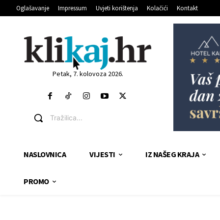
Oglašavanje
Impressum
Uvjeti korištenja
Kolačići
Kontakt
Petak, 7. kolovoza 2026.
Tražilica...
NASLOVNICA
VIJESTI
IZ NAŠEG KRAJA
PROMO