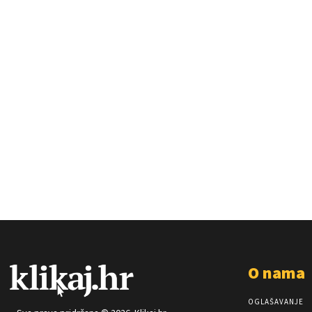
O nama
OGLAŠAVANJE