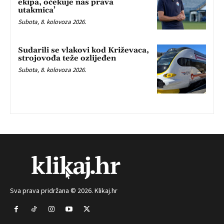
ekipa, očekuje nas prava
utakmica’
Subota, 8. kolovoza 2026.
Sudarili se vlakovi kod Križevaca,
strojovođa teže ozlijeđen
Subota, 8. kolovoza 2026.
Sva prava pridržana © 2026. Klikaj.hr