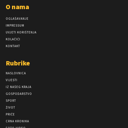
O nama
OGLAŠAVANJE
IMPRESSUM
UVJETI KORIŠTENJA
KOLAČIĆI
KONTAKT
Rubrike
NASLOVNICA
VIJESTI
IZ NAŠEG KRAJA
GOSPODARSTVO
SPORT
ŽIVOT
PRIČE
CRNA KRONIKA