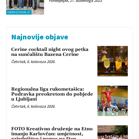
Ponedjeljak, 27. studenoga 2023.
OBRAZOVANJE
Najnovije objave
Cerine cocktail night ovog petka
na sunčalištu Bazena Cerine
Četvrtak, 6. kolovoza 2026.
Regionalna liga rukometašica:
Podravka preokretom do pobjede
u Ljubljani
Četvrtak, 6. kolovoza 2026.
FOTO Kreativno druženje na Etno
imanju Karlovčan: umjetnost,
zajedništvo i ponos na Dan