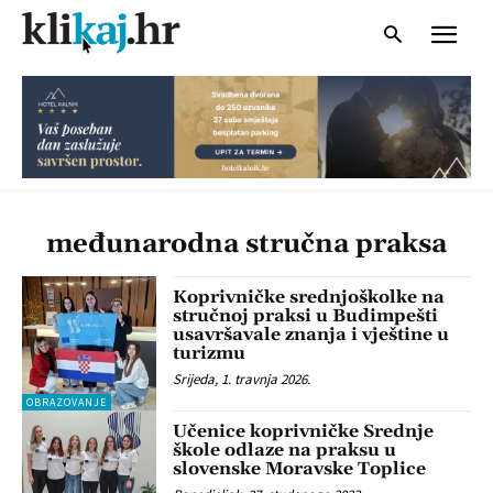
međunarodna stručna praksa
Koprivničke srednjoškolke na
stručnoj praksi u Budimpešti
usavršavale znanja i vještine u
turizmu
Srijeda, 1. travnja 2026.
OBRAZOVANJE
Učenice koprivničke Srednje
škole odlaze na praksu u
slovenske Moravske Toplice