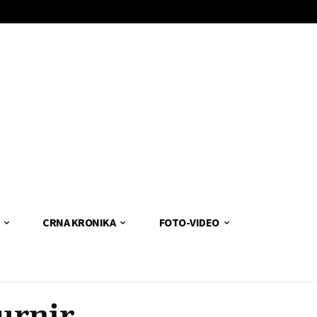
CRNA KRONIKA
FOTO-VIDEO
urnir