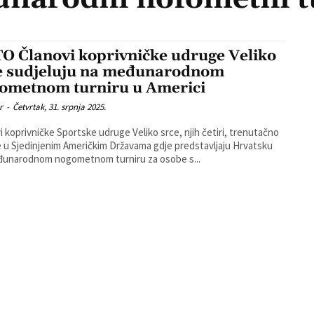
O Članovi koprivničke udruge Veliko
e sudjeluju na međunarodnom
ometnom turniru u Americi
r
-
Četvrtak, 31. srpnja 2025.
i koprivničke Sportske udruge Veliko srce, njih četiri, trenutačno
 u Sjedinjenim Američkim Državama gdje predstavljaju Hrvatsku
đunarodnom nogometnom turniru za osobe s...