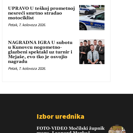
UPRAVO U teškoj prometnoj
nesreći smrtno stradao
motociklist
Petak, 7. kolovoza 2026.
NAGRADNA IGRA U subotu
u Kunovcu nogometno-
glazbeni spektakl uz turnir i
Mejaše, evo tko je osvojio
nagradu
Petak, 7. kolovoza 2026.
Izbor urednika
FOTO-VIDEO Močilski župnik