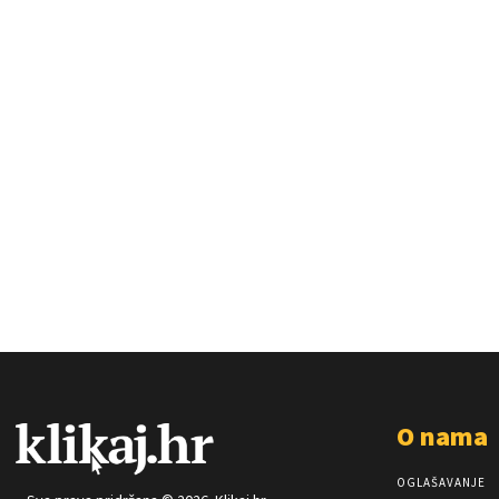
O nama
OGLAŠAVANJE