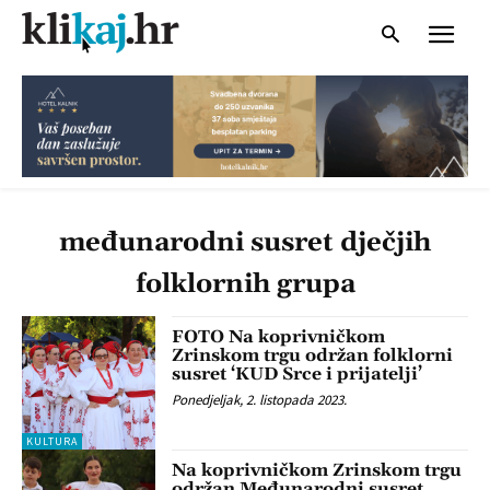
međunarodni susret dječjih
folklornih grupa
FOTO Na koprivničkom
Zrinskom trgu održan folklorni
susret ‘KUD Srce i prijatelji’
Ponedjeljak, 2. listopada 2023.
KULTURA
Na koprivničkom Zrinskom trgu
održan Međunarodni susret