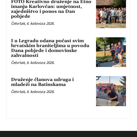
FOTO Kreativno druženje na Etno
imanju Karlovčan: umjetnost,
zajedništvo i ponos na Dan
pobjede
Četvrtak, 6. kolovoza 2026.
I u Legradu odana počast svim
hrvatskim braniteljima u povodu
Dana pobjede i domovinske
zahvalnosti
Četvrtak, 6. kolovoza 2026.
Druženje članova udruga i
mladeži na Batinskama
Četvrtak, 6. kolovoza 2026.