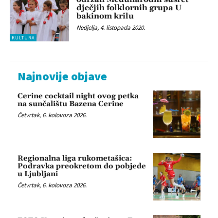
dječjih folklornih grupa U
bakinom krilu
Nedjelja, 4. listopada 2020.
KULTURA
Najnovije objave
Cerine cocktail night ovog petka
na sunčalištu Bazena Cerine
Četvrtak, 6. kolovoza 2026.
Regionalna liga rukometašica:
Podravka preokretom do pobjede
u Ljubljani
Četvrtak, 6. kolovoza 2026.