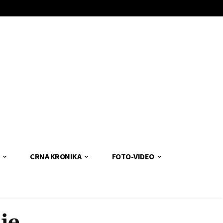
CRNA KRONIKA
FOTO-VIDEO
je