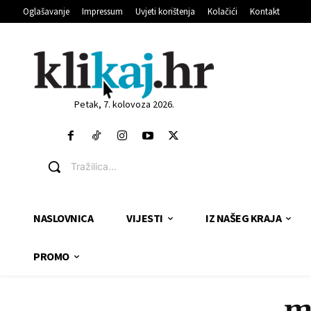
Oglašavanje
Impressum
Uvjeti korištenja
Kolačići
Kontakt
Petak, 7. kolovoza 2026.
Tražilica...
NASLOVNICA
VIJESTI
IZ NAŠEG KRAJA
PROMO
m