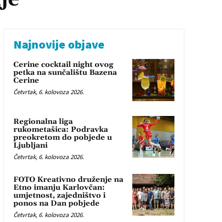
Najnovije objave
Cerine cocktail night ovog
petka na sunčalištu Bazena
Cerine
Četvrtak, 6. kolovoza 2026.
Regionalna liga
rukometašica: Podravka
preokretom do pobjede u
Ljubljani
Četvrtak, 6. kolovoza 2026.
FOTO Kreativno druženje na
Etno imanju Karlovčan:
umjetnost, zajedništvo i
ponos na Dan pobjede
Četvrtak, 6. kolovoza 2026.