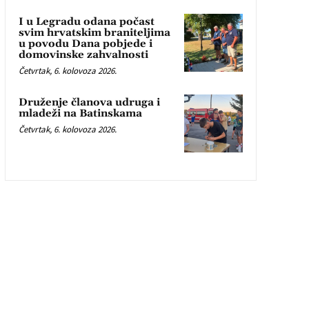
I u Legradu odana počast
svim hrvatskim braniteljima
u povodu Dana pobjede i
domovinske zahvalnosti
Četvrtak, 6. kolovoza 2026.
Druženje članova udruga i
mladeži na Batinskama
Četvrtak, 6. kolovoza 2026.