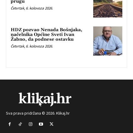
prugu
Četvrtak, 6. kolovoza 2026.
HDZ pozvao Nenada Bošnjaka,
načelnika Općine Sveti Ivan
Žabno, da podnese ostavku
Četvrtak, 6. kolovoza 2026.
Sva prava pridržana © 2026. Klikaj.hr