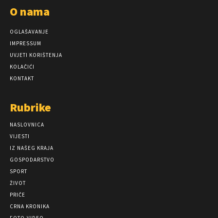
O nama
OGLAŠAVANJE
IMPRESSUM
UVJETI KORIŠTENJA
KOLAČIĆI
KONTAKT
Rubrike
NASLOVNICA
VIJESTI
IZ NAŠEG KRAJA
GOSPODARSTVO
SPORT
ŽIVOT
PRIČE
CRNA KRONIKA