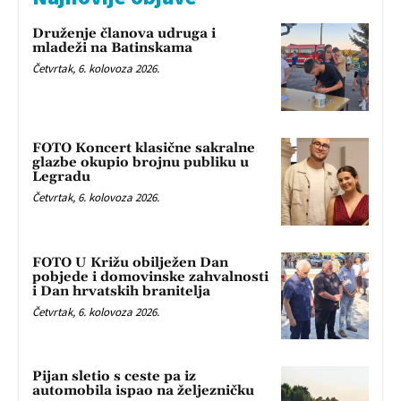
Druženje članova udruga i
mladeži na Batinskama
Četvrtak, 6. kolovoza 2026.
FOTO Koncert klasične sakralne
glazbe okupio brojnu publiku u
Legradu
Četvrtak, 6. kolovoza 2026.
FOTO U Križu obilježen Dan
pobjede i domovinske zahvalnosti
i Dan hrvatskih branitelja
Četvrtak, 6. kolovoza 2026.
Pijan sletio s ceste pa iz
automobila ispao na željezničku