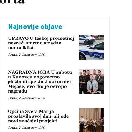
Najnovije objave
UPRAVO U teškoj prometnoj
nesreći smrtno stradao
motociklist
Petak, 7. kolovoza 2026.
NAGRADNA IGRA U subotu
u Kunovcu nogometno-
glazbeni spektakl uz turnir i
Mejaše, evo tko je osvojio
nagradu
Petak, 7. kolovoza 2026.
Općina Sveta Marija
proslavila svoj dan, slijede
novi značajni projekti
Petak, 7. kolovoza 2026.