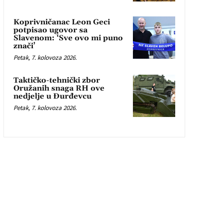
Koprivničanac Leon Geci
potpisao ugovor sa
Slavenom: ‘Sve ovo mi puno
znači’
Petak, 7. kolovoza 2026.
Taktičko-tehnički zbor
Oružanih snaga RH ove
nedjelje u Đurđevcu
Petak, 7. kolovoza 2026.