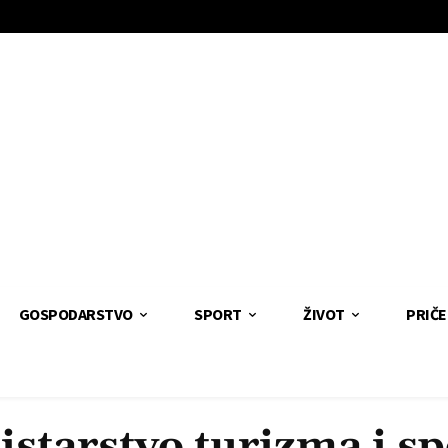
GOSPODARSTVO
SPORT
ŽIVOT
PRIČE
istarstvo turizma i sp