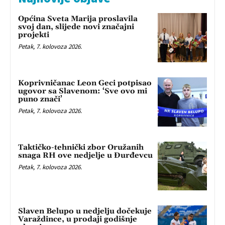
Općina Sveta Marija proslavila
svoj dan, slijede novi značajni
projekti
Petak, 7. kolovoza 2026.
Koprivničanac Leon Geci potpisao
ugovor sa Slavenom: ‘Sve ovo mi
puno znači’
Petak, 7. kolovoza 2026.
Taktičko-tehnički zbor Oružanih
snaga RH ove nedjelje u Đurđevcu
Petak, 7. kolovoza 2026.
Slaven Belupo u nedjelju dočekuje
Varaždince, u prodaji godišnje