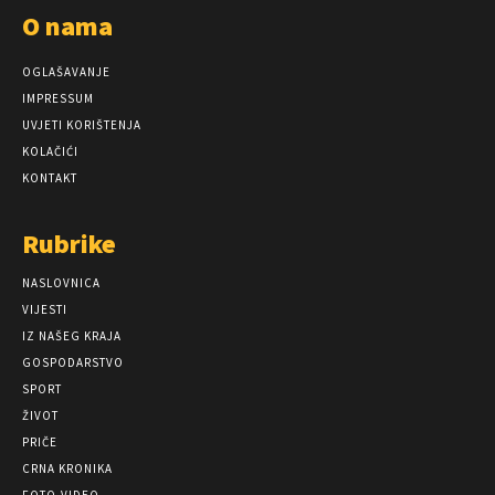
O nama
OGLAŠAVANJE
IMPRESSUM
UVJETI KORIŠTENJA
KOLAČIĆI
KONTAKT
Rubrike
NASLOVNICA
VIJESTI
IZ NAŠEG KRAJA
GOSPODARSTVO
SPORT
ŽIVOT
PRIČE
CRNA KRONIKA