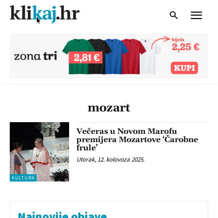
mozart
Večeras u Novom Marofu
premijera Mozartove ‘Čarobne
frule’
Utorak, 12. kolovoza 2025.
KULTURA
Najnovije objave