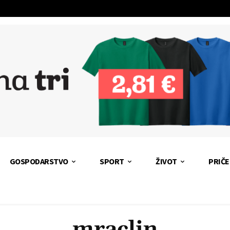
GOSPODARSTVO
SPORT
ŽIVOT
PRIČE
mraclin