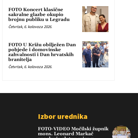
FOTO Koncert klasične
sakralne glazbe okupio
brojnu publiku u Legradu
Četvrtak, 6. kolovoza 2026.
FOTO U Križu obilježen Dan
pobjede i domovinske
zahvalnosti i Dan hrvatskih
branitelja
Četvrtak, 6. kolovoza 2026.
Izbor urednika
FOTO-VIDEO Močilski župnik
mons. Leonard Markač