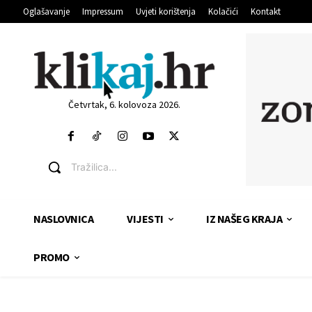
Oglašavanje
Impressum
Uvjeti korištenja
Kolačići
Kontakt
Četvrtak, 6. kolovoza 2026.
Tražilica...
NASLOVNICA
VIJESTI
IZ NAŠEG KRAJA
PROMO