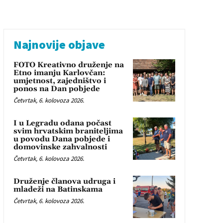
Najnovije objave
FOTO Kreativno druženje na
Etno imanju Karlovčan:
umjetnost, zajedništvo i
ponos na Dan pobjede
Četvrtak, 6. kolovoza 2026.
I u Legradu odana počast
svim hrvatskim braniteljima
u povodu Dana pobjede i
domovinske zahvalnosti
Četvrtak, 6. kolovoza 2026.
Druženje članova udruga i
mladeži na Batinskama
Četvrtak, 6. kolovoza 2026.