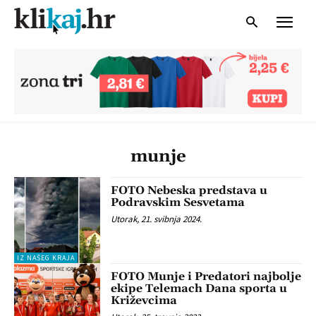
munje
FOTO Nebeska predstava u
Podravskim Sesvetama
Utorak, 21. svibnja 2024.
IZ NAŠEG KRAJA
FOTO Munje i Predatori najbolje
ekipe Telemach Dana sporta u
Križevcima