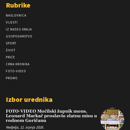
Rubrike
NASLOVNICA
VIJESTI
IZ NAŠEG KRAJA
GOSPODARSTVO
SPORT
ŽIVOT
PRIČE
CRNA KRONIKA
FOTO-VIDEO
PROMO
Izbor urednika
FOTO-VIDEO Močilski župnik mons.
Leonard Markač proslavio zlatnu misu u
rodnom Goričanu
Nedjelja, 12. srpnja 2026.