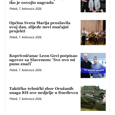
tko je osvojio nagradu
Petak, 7. kolovoza 2026.
Općina Sveta Marija proslavila
svoj dan, slijede novi značajni
projekti
Petak, 7. kolovoza 2026.
Koprivničanac Leon Geci potpisao
ugovor sa Slavenom: ‘Sve ovo mi
puno znači’
Petak, 7. kolovoza 2026.
Taktičko-tehnički zbor Oružanih
snaga RH ove nedjelje u Đurđevcu
Petak, 7. kolovoza 2026.