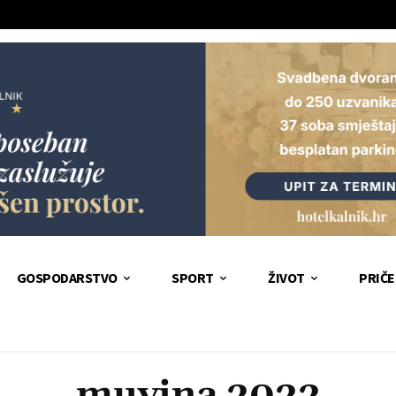
GOSPODARSTVO
SPORT
ŽIVOT
PRIČE
muvina 2022