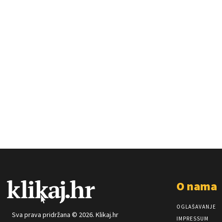
O nama
OGLAŠAVANJE
Sva prava pridržana © 2026. Klikaj.hr
IMPRESSUM