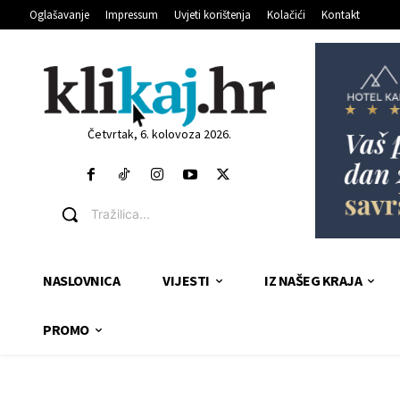
Oglašavanje
Impressum
Uvjeti korištenja
Kolačići
Kontakt
Četvrtak, 6. kolovoza 2026.
Tražilica...
NASLOVNICA
VIJESTI
IZ NAŠEG KRAJA
PROMO