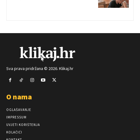
Sva prava pridržana © 2026. Klikaj.hr
O nama
OGLAŠAVANJE
IMPRESSUM
UVJETI KORIŠTENJA
KOLAČIĆI
KONTAKT