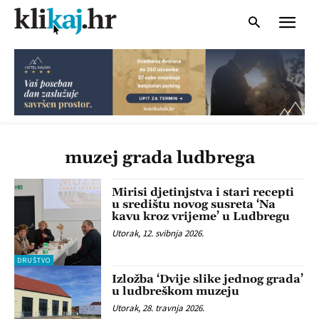
muzej grada ludbrega
Mirisi djetinjstva i stari recepti
u središtu novog susreta ‘Na
kavu kroz vrijeme’ u Ludbregu
Utorak, 12. svibnja 2026.
DRUŠTVO
Izložba ‘Dvije slike jednog grada’
u ludbreškom muzeju
Utorak, 28. travnja 2026.