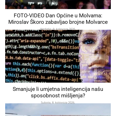
FOTO-VIDEO Dan Općine u Molvama:
Miroslav Škoro zabavljao brojne Molvarce
Nedjelja, 9. kolovoza 2026.
Smanjuje li umjetna inteligencija našu
sposobnost mišljenja?
Subota, 8. kolovoza 2026.