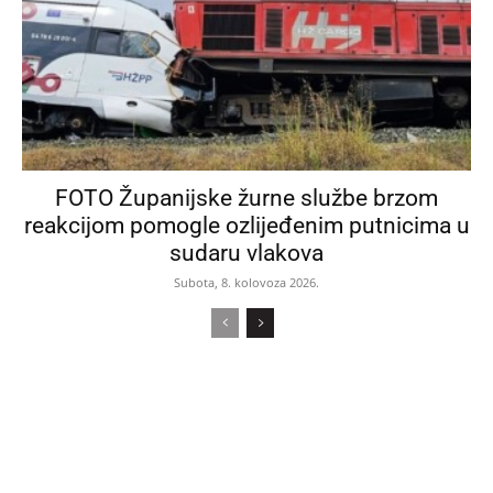
FOTO Županijske žurne službe brzom
reakcijom pomogle ozlijeđenim putnicima u
sudaru vlakova
Subota, 8. kolovoza 2026.