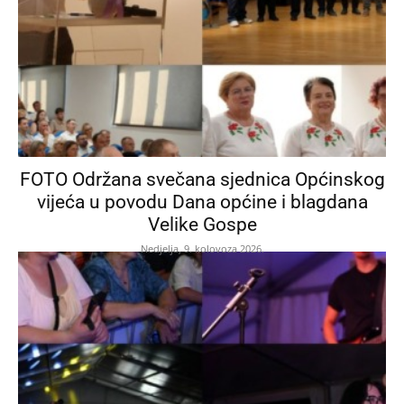
FOTO Održana svečana sjednica Općinskog
vijeća u povodu Dana općine i blagdana
Velike Gospe
Nedjelja, 9. kolovoza 2026.