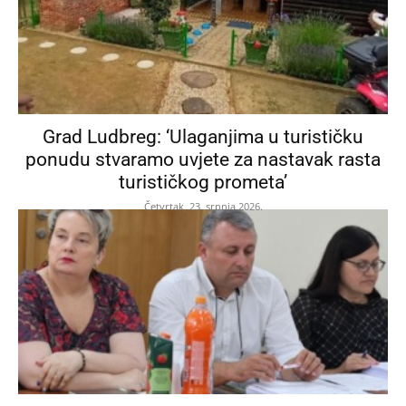
Grad Ludbreg: ‘Ulaganjima u turističku
ponudu stvaramo uvjete za nastavak rasta
turističkog prometa’
Četvrtak, 23. srpnja 2026.