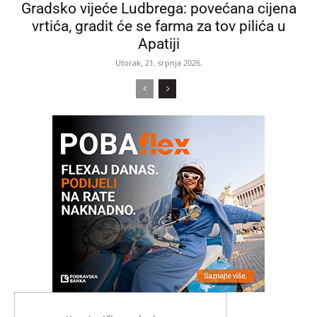
Gradsko vijeće Ludbrega: povećana cijena
vrtića, gradit će se farma za tov pilića u
Apatiji
Utorak, 21. srpnja 2026.