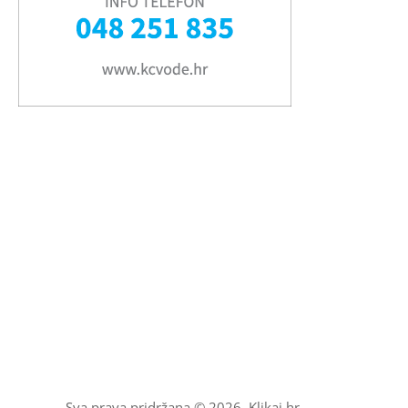
Sva prava pridržana © 2026. Klikaj.hr