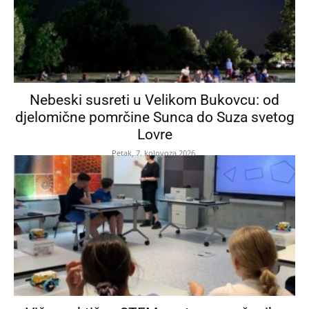
Nebeski susreti u Velikom Bukovcu: od
djelomične pomrčine Sunca do Suza svetog
Lovre
Petak, 7. kolovoza 2026.