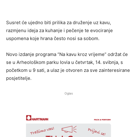
Susret će ujedno biti prilika za druženje uz kavu,
razmjenu ideja za kuhanje i pečenje te evociranje
uspomena koje hrana često nosi sa sobom.
Novo izdanje programa “Na kavu kroz vrijeme” održat će
se u
Arheološkom parku Iovia
u četvrtak, 14. svibnja, s
početkom u 9 sati, a ulaz je otvoren za sve zainteresirane
posjetitelje.
Oglas