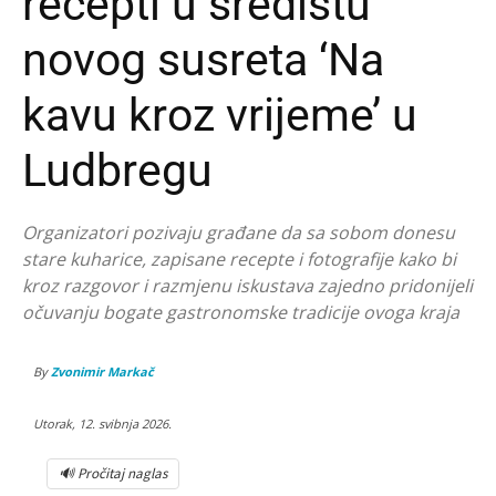
recepti u središtu
novog susreta ‘Na
kavu kroz vrijeme’ u
Ludbregu
Organizatori pozivaju građane da sa sobom donesu
stare kuharice, zapisane recepte i fotografije kako bi
kroz razgovor i razmjenu iskustava zajedno pridonijeli
očuvanju bogate gastronomske tradicije ovoga kraja
By
Zvonimir Markač
Utorak, 12. svibnja 2026.
🔊 Pročitaj naglas