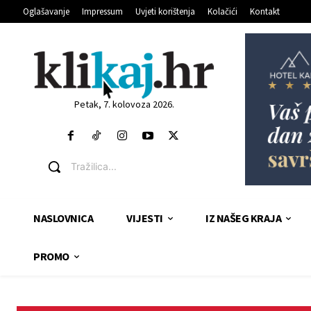
Oglašavanje
Impressum
Uvjeti korištenja
Kolačići
Kontakt
Petak, 7. kolovoza 2026.
Tražilica...
NASLOVNICA
VIJESTI
IZ NAŠEG KRAJA
PROMO