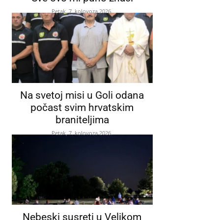
Petak, 7. kolovoza 2026.
Na svetoj misi u Goli odana
počast svim hrvatskim
braniteljima
Petak, 7. kolovoza 2026.
Nebeski susreti u Velikom