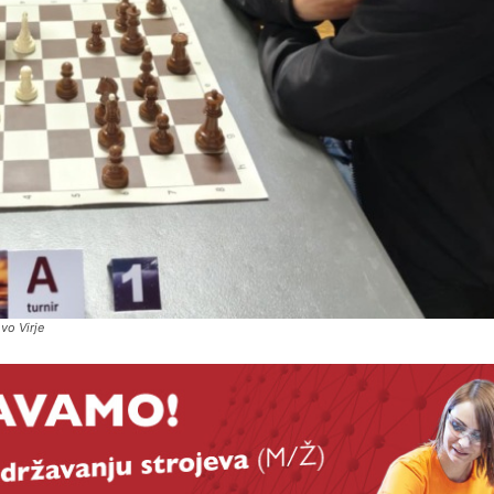
vo Virje