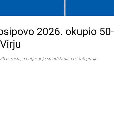
osipovo 2026. okupio 50
Virju
svih uzrasta, a natjecanja su održana u tri kategorije