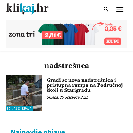
nadstrešnca
Gradi se nova nadstrešnica i
pristupna rampa na Područnoj
školi u Starigradu
Srijeda, 25. kolovoza 2021.
IZ NAŠEG KRAJA
Najnovije objave