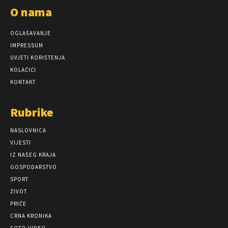
O nama
OGLAŠAVANJE
IMPRESSUM
UVJETI KORIŠTENJA
KOLAČIĆI
KONTAKT
Rubrike
NASLOVNICA
VIJESTI
IZ NAŠEG KRAJA
GOSPODARSTVO
SPORT
ŽIVOT
PRIČE
CRNA KRONIKA