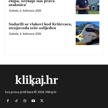
ekipa, očekuje nas prava
utakmica’
Subota, 8. kolovoza 2026.
Sudarili se vlakovi kod Križevaca,
strojovođa teže ozlijeđen
Subota, 8. kolovoza 2026.
Sva prava pridržana © 2026. Klikaj.hr