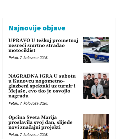
Najnovije objave
UPRAVO U teškoj prometnoj
nesreći smrtno stradao
motociklist
Petak, 7. kolovoza 2026.
NAGRADNA IGRA U subotu
u Kunovcu nogometno-
glazbeni spektakl uz turnir i
Mejaše, evo tko je osvojio
nagradu
Petak, 7. kolovoza 2026.
Općina Sveta Marija
proslavila svoj dan, slijede
novi značajni projekti
Petak, 7. kolovoza 2026.