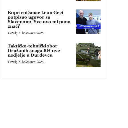
Koprivničanac Leon Geci
potpisao ugovor sa
Slavenom: ‘Sve ovo mi puno
znači’
Petak, 7. kolovoza 2026.
Taktičko-tehnički zbor
Oružanih snaga RH ove
nedjelje u Đurđevcu
Petak, 7. kolovoza 2026.