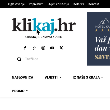
Oglašavanje
Impressum
Uvjeti korištenja
Kolačići
Kontakt
Subota, 8. kolovoza 2026.
Tražilica...
NASLOVNICA
VIJESTI
IZ NAŠEG KRAJA
PROMO