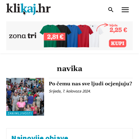
navika
Po čemu nas sve ljudi ocjenjuju?
Srijeda, 7. kolovoza 2024.
ZANIMLJIVOSTI
Najnovije objave