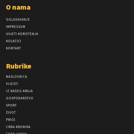
O nama
OGLAŠAVANJE
IMPRESSUM
UVJETI KORIŠTENJA
KOLAČIĆI
KONTAKT
Rubrike
NASLOVNICA
VIJESTI
IZ NAŠEG KRAJA
GOSPODARSTVO
SPORT
ŽIVOT
PRIČE
CRNA KRONIKA