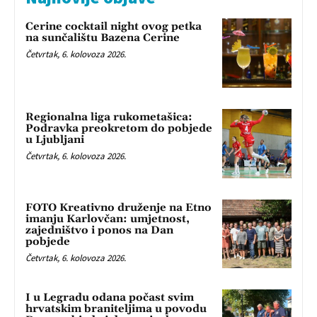
Cerine cocktail night ovog petka
na sunčalištu Bazena Cerine
Četvrtak, 6. kolovoza 2026.
Regionalna liga rukometašica:
Podravka preokretom do pobjede
u Ljubljani
Četvrtak, 6. kolovoza 2026.
FOTO Kreativno druženje na Etno
imanju Karlovčan: umjetnost,
zajedništvo i ponos na Dan
pobjede
Četvrtak, 6. kolovoza 2026.
I u Legradu odana počast svim
hrvatskim braniteljima u povodu