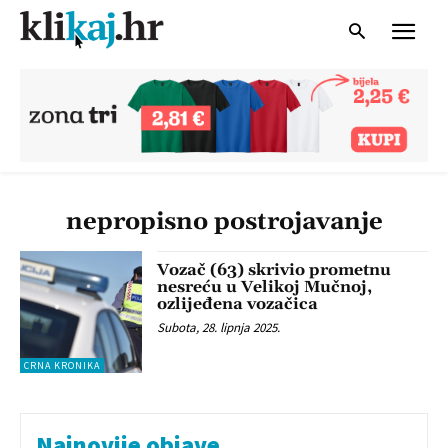
nepropisno postrojavanje
Vozač (63) skrivio prometnu
nesreću u Velikoj Mučnoj,
ozlijeđena vozačica
Subota, 28. lipnja 2025.
CRNA KRONIKA
Najnovije objave