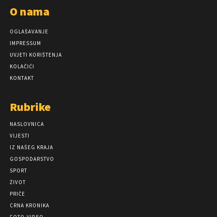
O nama
OGLAŠAVANJE
IMPRESSUM
UVJETI KORIŠTENJA
KOLAČIĆI
KONTAKT
Rubrike
NASLOVNICA
VIJESTI
IZ NAŠEG KRAJA
GOSPODARSTVO
SPORT
ŽIVOT
PRIČE
CRNA KRONIKA