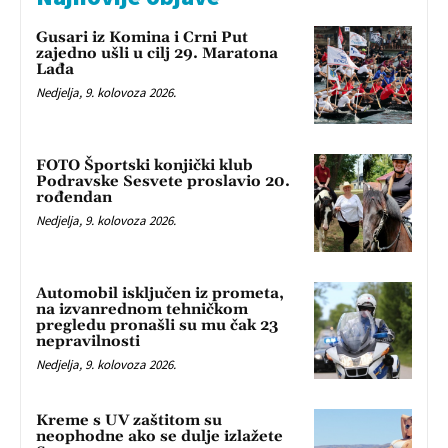
Gusari iz Komina i Crni Put
zajedno ušli u cilj 29. Maratona
Lađa
Nedjelja, 9. kolovoza 2026.
FOTO Športski konjički klub
Podravske Sesvete proslavio 20.
rođendan
Nedjelja, 9. kolovoza 2026.
Automobil isključen iz prometa,
na izvanrednom tehničkom
pregledu pronašli su mu čak 23
nepravilnosti
Nedjelja, 9. kolovoza 2026.
Kreme s UV zaštitom su
neophodne ako se dulje izlažete