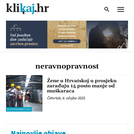
neravnopravnost
Žene u Hrvatskoj u prosjeku
zarađuju 14 posto manje od
muškaraca
Četvrtak, 6. ožujka 2025.
GOSPODARSTVO
Najnovije objave