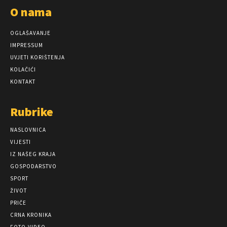
O nama
OGLAŠAVANJE
IMPRESSUM
UVJETI KORIŠTENJA
KOLAČIĆI
KONTAKT
Rubrike
NASLOVNICA
VIJESTI
IZ NAŠEG KRAJA
GOSPODARSTVO
SPORT
ŽIVOT
PRIČE
CRNA KRONIKA