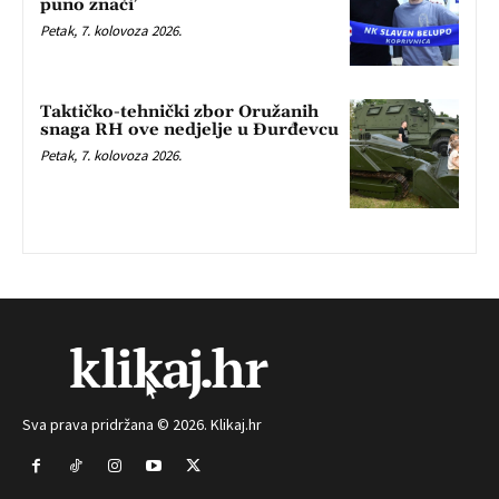
puno znači’
Petak, 7. kolovoza 2026.
Taktičko-tehnički zbor Oružanih
snaga RH ove nedjelje u Đurđevcu
Petak, 7. kolovoza 2026.
Sva prava pridržana © 2026. Klikaj.hr