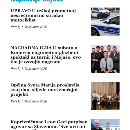
UPRAVO U teškoj prometnoj
nesreći smrtno stradao
motociklist
Petak, 7. kolovoza 2026.
NAGRADNA IGRA U subotu u
Kunovcu nogometno-glazbeni
spektakl uz turnir i Mejaše, evo
tko je osvojio nagradu
Petak, 7. kolovoza 2026.
Općina Sveta Marija proslavila
svoj dan, slijede novi značajni
projekti
Petak, 7. kolovoza 2026.
Koprivničanac Leon Geci potpisao
ugovor sa Slavenom: ‘Sve ovo mi