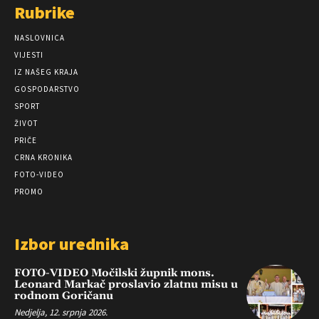
Rubrike
NASLOVNICA
VIJESTI
IZ NAŠEG KRAJA
GOSPODARSTVO
SPORT
ŽIVOT
PRIČE
CRNA KRONIKA
FOTO-VIDEO
PROMO
Izbor urednika
FOTO-VIDEO Močilski župnik mons.
Leonard Markač proslavio zlatnu misu u
rodnom Goričanu
Nedjelja, 12. srpnja 2026.