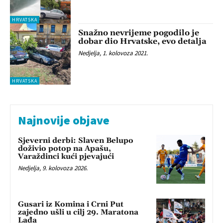
HRVATSKA
Snažno nevrijeme pogodilo je
dobar dio Hrvatske, evo detalja
Nedjelja, 1. kolovoza 2021.
HRVATSKA
Najnovije objave
Sjeverni derbi: Slaven Belupo
doživio potop na Apašu,
Varaždinci kući pjevajući
Nedjelja, 9. kolovoza 2026.
Gusari iz Komina i Crni Put
zajedno ušli u cilj 29. Maratona
Lađa