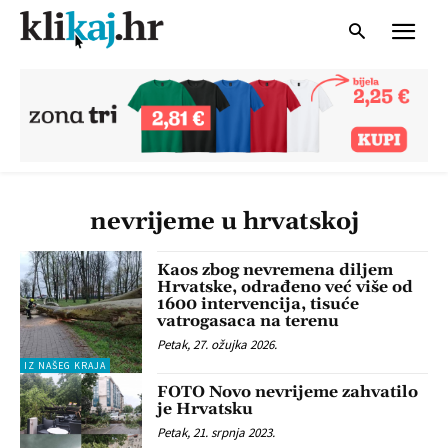
nevrijeme u hrvatskoj
Kaos zbog nevremena diljem
Hrvatske, odrađeno već više od
1600 intervencija, tisuće
vatrogasaca na terenu
Petak, 27. ožujka 2026.
IZ NAŠEG KRAJA
FOTO Novo nevrijeme zahvatilo
je Hrvatsku
Petak, 21. srpnja 2023.