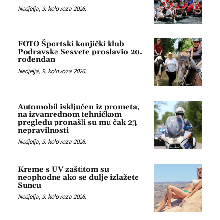
Nedjelja, 9. kolovoza 2026.
FOTO Športski konjički klub
Podravske Sesvete proslavio 20.
rođendan
Nedjelja, 9. kolovoza 2026.
Automobil isključen iz prometa,
na izvanrednom tehničkom
pregledu pronašli su mu čak 23
nepravilnosti
Nedjelja, 9. kolovoza 2026.
Kreme s UV zaštitom su
neophodne ako se dulje izlažete
Suncu
Nedjelja, 9. kolovoza 2026.