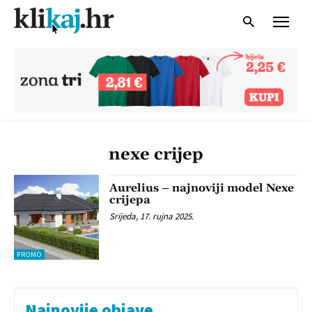
nexe crijep
Aurelius – najnoviji model Nexe
crijepa
Srijeda, 17. rujna 2025.
PROMO
Najnovije objave