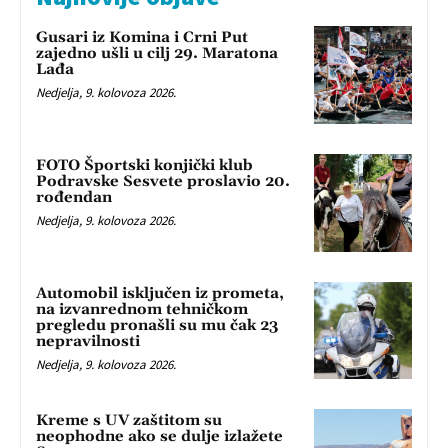
Gusari iz Komina i Crni Put
zajedno ušli u cilj 29. Maratona
Lađa
Nedjelja, 9. kolovoza 2026.
FOTO Športski konjički klub
Podravske Sesvete proslavio 20.
rođendan
Nedjelja, 9. kolovoza 2026.
Automobil isključen iz prometa,
na izvanrednom tehničkom
pregledu pronašli su mu čak 23
nepravilnosti
Nedjelja, 9. kolovoza 2026.
Kreme s UV zaštitom su
neophodne ako se dulje izlažete