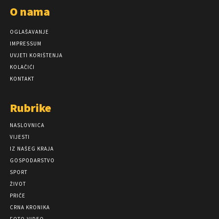
O nama
OGLAŠAVANJE
IMPRESSUM
UVJETI KORIŠTENJA
KOLAČIĆI
KONTAKT
Rubrike
NASLOVNICA
VIJESTI
IZ NAŠEG KRAJA
GOSPODARSTVO
SPORT
ŽIVOT
PRIČE
CRNA KRONIKA