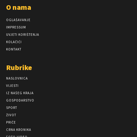
O nama
OGLAŠAVANJE
IMPRESSUM
UVJETI KORIŠTENJA
KOLAČIĆI
KONTAKT
Rubrike
NASLOVNICA
VIJESTI
IZ NAŠEG KRAJA
GOSPODARSTVO
SPORT
ŽIVOT
PRIČE
CRNA KRONIKA