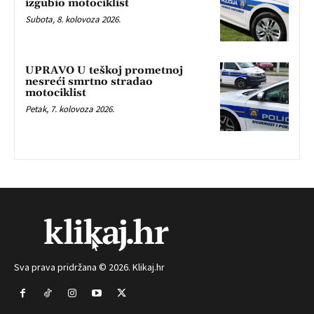
izgubio motociklist
Subota, 8. kolovoza 2026.
UPRAVO U teškoj prometnoj
nesreći smrtno stradao
motociklist
Petak, 7. kolovoza 2026.
Sva prava pridržana © 2026. Klikaj.hr